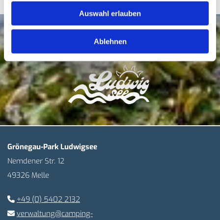
unser
Kontaktformular
.
Auswahl erlauben
Ablehnen
Grönegau-Park Ludwigsee
Nemdener Str. 12
49326 Melle
+49 (0) 5402 2132

verwaltung@camping-
