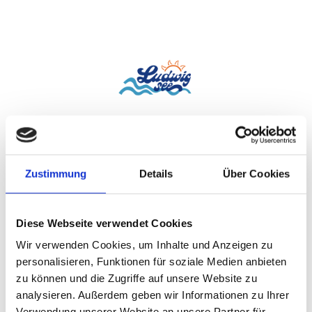
EINBLICKE UND IMPRESSIONEN
Klicken Sie sich durch unsere Galerie
Zustimmung
Details
Über Cookies
Diese Webseite verwendet Cookies
Wir verwenden Cookies, um Inhalte und Anzeigen zu
personalisieren, Funktionen für soziale Medien anbieten
zu können und die Zugriffe auf unsere Website zu
analysieren. Außerdem geben wir Informationen zu Ihrer
Verwendung unserer Website an unsere Partner für