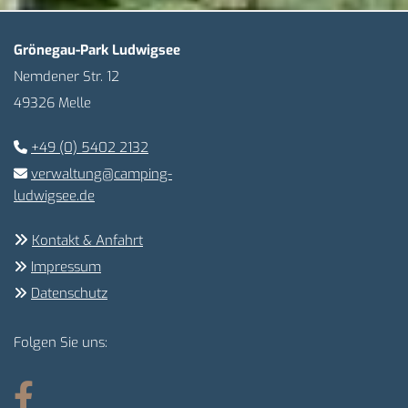
Grönegau-Park Ludwigsee
Nemdener Str. 12
49326 Melle
+49 (0) 5402 2132

verwaltung@camping-

ludwigsee.de
Kontakt & Anfahrt

Impressum

Datenschutz

Folgen Sie uns: