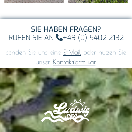
SIE HABEN FRAGEN?
RUFEN SIE AN
+49 (0) 5402 2132

senden Sie uns eine
E-Mail
oder nutzen Sie
unser
Kontaktformular
.