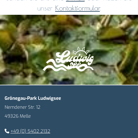
unser
Kontaktformular
.
Grönegau-Park Ludwigsee
Nemdener Str. 12
49326 Melle
+49 (0) 5402 2132
