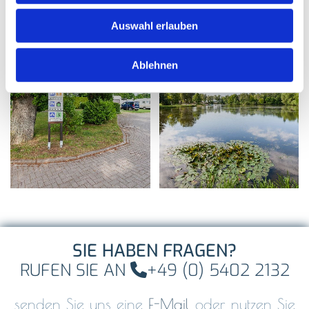
Auswahl erlauben
Ablehnen
SIE HABEN FRAGEN?
RUFEN SIE AN
+49 (0) 5402 2132

senden Sie uns eine
E-Mail
oder nutzen Sie